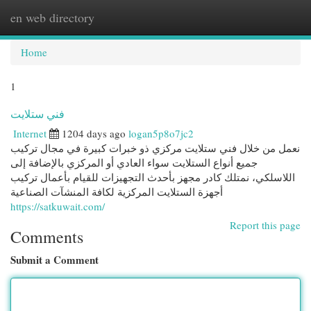
en web directory
Togg
navi
Home
1
فني ستلايت
Internet
1204 days ago
logan5p8o7jc2
نعمل من خلال فني ستلايت مركزي ذو خبرات كبيرة في مجال تركيب
جميع أنواع الستلايت سواء العادي أو المركزي بالإضافة إلى
اللاسلكي، نمتلك كادر مجهز بأحدث التجهيزات للقيام بأعمال تركيب
أجهزة الستلايت المركزية لكافة المنشآت الصناعية
https://satkuwait.com/
Report this page
Comments
Submit a Comment