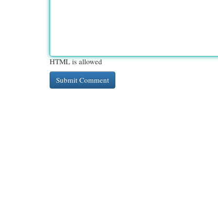
HTML is allowed