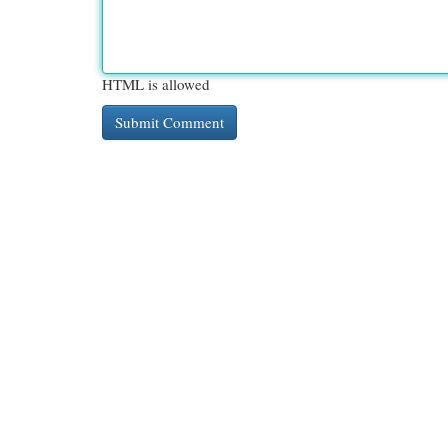
HTML is allowed