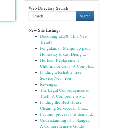
Web Directory Search
Search
New Site Listings
Decoding EE88: This New
Trend?
Pengalaman Menginap pada
Homestay lokasi Dieng ...
Hurlcon Replacement
Chlorinator Cells: A Comple...
Finding a Reliable Tree
Service Near You
Revengex
The Legal Consequences of
Theft: A Comprehensiv...
Finding the Best House
Cleaning Services in Cha...
I cannot process this demand.
Understanding F11 Flanges:
A Comprehensive Guide