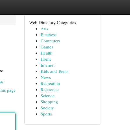
Web Directory Categories
Arts
Business
Computers
Games
Health
Home
Internet
تع
Kids and Teens
News
9/
Recreation
Reference
this page
Science
Shopping
Society
Sports