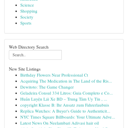
Science
Shopping
Society
Sports
Web Directory Search
New Site Listings
Birthday Flowers Near Professional Ct
Acquiring The Medication in The Land of the Ris...
Dewitoto: The Game Changer
Geladeira Consul 334 Litros: Guia Completo e Co...
Huấn Luyện Lái Xe BD – Trung Tâm Uy Tín , ...
copyright Klasse B: Ihr Ansatz zum Fahrerlaubnis
Replica Watches: A Buyer's Guide to Authenticit...
NYC Times Square Billboards: Your Ultimate Adve...
Latest News On Neelambari Adivasi hair oil