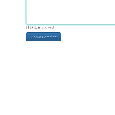
HTML is allowed