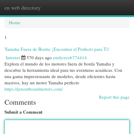
en web directory
Togg
navi
Home
1
Yamaha Fuera de Borda: ¡Encontrar el Perfecto para Ti!
Internet
570 days ago
emilynzzb774414
Explora el mundo de los motores fuera de borda Yamaha y
descubre la herramienta ideal para tus aventuras acuáticas. Con
una gama impresionante de modelos, desde eficientes hasta
masivos, hay un motor Yamaha perfecto
https://jznoutboardmotors.com/
Report this page
Comments
Submit a Comment