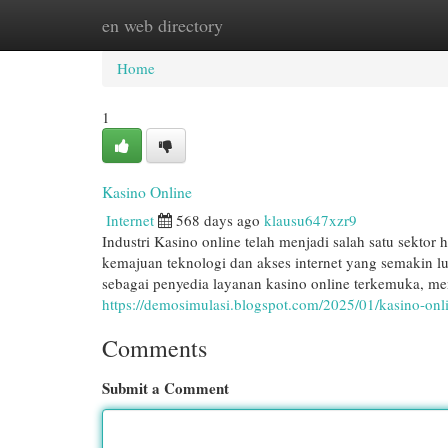
en web directory
Home
New Site Listings
Add Site
Cat
Home
1
Kasino Online
Internet
568 days ago
klausu647xzr9
Industri Kasino online telah menjadi salah satu sektor
kemajuan teknologi dan akses internet yang semakin lu
sebagai penyedia layanan kasino online terkemuka, m
https://demosimulasi.blogspot.com/2025/01/kasino-onl
Comments
Submit a Comment