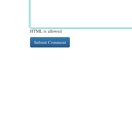
HTML is allowed