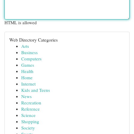
HTML is allowed
Web Directory Categories
Arts
Business
Computers
Games
Health
Home
Internet
Kids and Teens
News
Recreation
Reference
Science
Shopping
Society