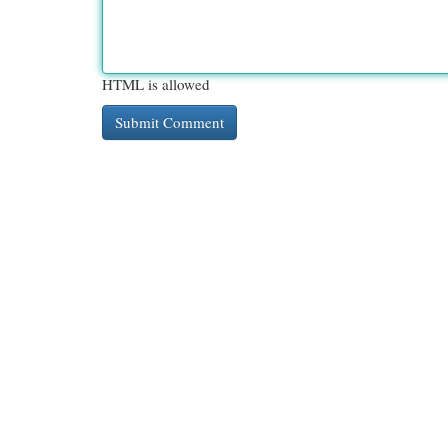
HTML is allowed