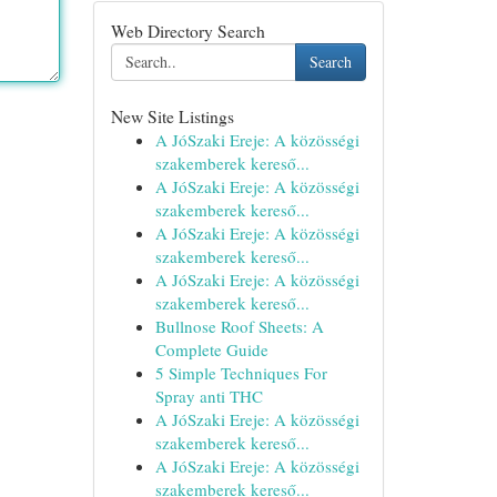
Web Directory Search
Search
New Site Listings
A JóSzaki Ereje: A közösségi
szakemberek kereső...
A JóSzaki Ereje: A közösségi
szakemberek kereső...
A JóSzaki Ereje: A közösségi
szakemberek kereső...
A JóSzaki Ereje: A közösségi
szakemberek kereső...
Bullnose Roof Sheets: A
Complete Guide
5 Simple Techniques For
Spray anti THC
A JóSzaki Ereje: A közösségi
szakemberek kereső...
A JóSzaki Ereje: A közösségi
szakemberek kereső...