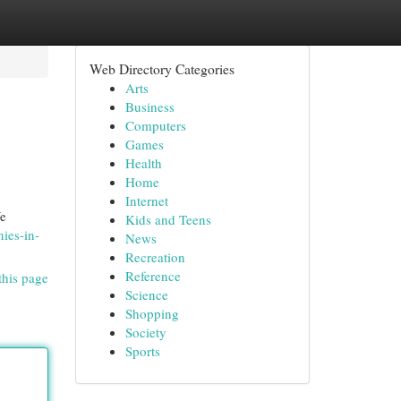
Web Directory Categories
Arts
Business
Computers
Games
Health
Home
Internet
We
Kids and Teens
ies-in-
News
Recreation
Reference
this page
Science
Shopping
Society
Sports