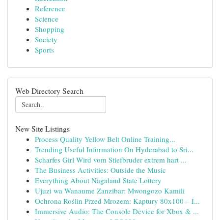
Reference
Science
Shopping
Society
Sports
Web Directory Search
New Site Listings
Process Quality Yellow Belt Online Training...
Trending Useful Information On Hyderabad to Sri...
Scharfes Girl Wird vom Stiefbruder extrem hart ...
The Business Activities: Outside the Music
Everything About Nagaland State Lottery
Ujuzi wa Wanaume Zanzibar: Mwongozo Kamili
Ochrona Roślin Przed Mrozem: Kaptury 80x100 – I...
Immersive Audio: The Console Device for Xbox & ...