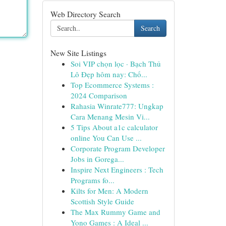
Web Directory Search
Search
New Site Listings
Soi VIP chọn lọc · Bạch Thủ
Lô Đẹp hôm nay: Chố...
Top Ecommerce Systems :
2024 Comparison
Rahasia Winrate777: Ungkap
Cara Menang Mesin Vi...
5 Tips About a1c calculator
online You Can Use ...
Corporate Program Developer
Jobs in Gorega...
Inspire Next Engineers : Tech
Programs fo...
Kilts for Men: A Modern
Scottish Style Guide
The Max Rummy Game and
Yono Games : A Ideal ...