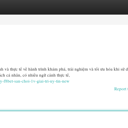
egories
Register
Login
nh và thực tế về hành trình khám phá, trải nghiệm và tối ưu hóa khi sử
ách cá nhân, có nhiều ngữ cảnh thực tế,
f8bet-san-choi-1v-giai-tri-uy-tin-new
Report 