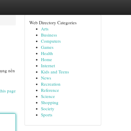
Web Directory Categories
Arts
Business
Computers
Games
Health
Home
Internet
 dụng nền
Kids and Teens
News
Recreation
Reference
this page
Science
Shopping
Society
Sports