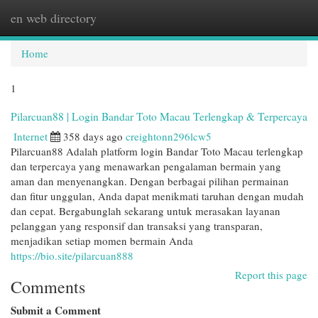
en web directory
Togg
navi
Home
1
Pilarcuan88 | Login Bandar Toto Macau Terlengkap & Terpercaya
Internet
358 days ago
creightonn296lcw5
Pilarcuan88 Adalah platform login Bandar Toto Macau terlengkap
dan terpercaya yang menawarkan pengalaman bermain yang
aman dan menyenangkan. Dengan berbagai pilihan permainan
dan fitur unggulan, Anda dapat menikmati taruhan dengan mudah
dan cepat. Bergabunglah sekarang untuk merasakan layanan
pelanggan yang responsif dan transaksi yang transparan,
menjadikan setiap momen bermain Anda
https://bio.site/pilarcuan888
Report this page
Comments
Submit a Comment