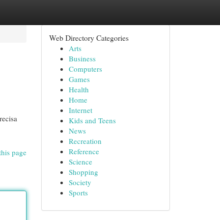
Web Directory Categories
Arts
Business
Computers
Games
Health
Home
Internet
recisa
Kids and Teens
News
Recreation
Reference
this page
Science
Shopping
Society
Sports