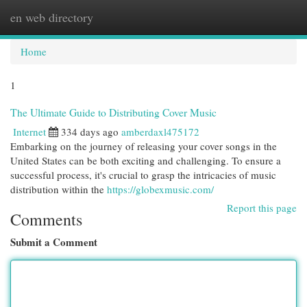
en web directory
Togg
navi
Home
1
The Ultimate Guide to Distributing Cover Music
Internet
334 days ago
amberdaxl475172
Embarking on the journey of releasing your cover songs in the
United States can be both exciting and challenging. To ensure a
successful process, it's crucial to grasp the intricacies of music
distribution within the
https://globexmusic.com/
Report this page
Comments
Submit a Comment