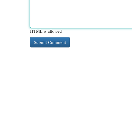
HTML is allowed