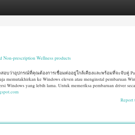
egories
Register
Login
Non-prescription Wellness products
บว่าอุปกรณ์ที่คุณต้องการเชื่อมต่ออยู่ใกล้เคียงและพร้อมที่จะจับคู่ Pa
u saja memutakhirkan ke Windows eleven atau menginstal pembaruan W
 versi Windows yang lebih lama. Untuk memeriksa pembaruan driver seca
ogspot.com
Report 