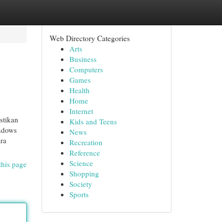
Web Directory Categories
Arts
Business
Computers
Games
Health
Home
Internet
stikan
Kids and Teens
indows
News
ra
Recreation
Reference
Science
this page
Shopping
Society
Sports