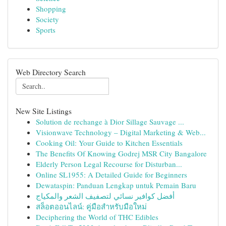
Shopping
Society
Sports
Web Directory Search
New Site Listings
Solution de rechange à Dior Sillage Sauvage ...
Visionwave Technology – Digital Marketing & Web...
Cooking Oil: Your Guide to Kitchen Essentials
The Benefits Of Knowing Godrej MSR City Bangalore
Elderly Person Legal Recourse for Disturban...
Online SL1955: A Detailed Guide for Beginners
Dewataspin: Panduan Lengkap untuk Pemain Baru
أفضل كوافير نسائي لتصفيف الشعر والمكياج
สล็อตออนไลน์: คู่มือสำหรับมือใหม่
Deciphering the World of THC Edibles