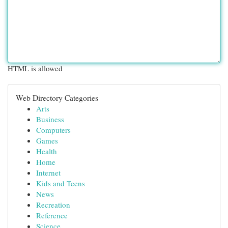
HTML is allowed
Web Directory Categories
Arts
Business
Computers
Games
Health
Home
Internet
Kids and Teens
News
Recreation
Reference
Science