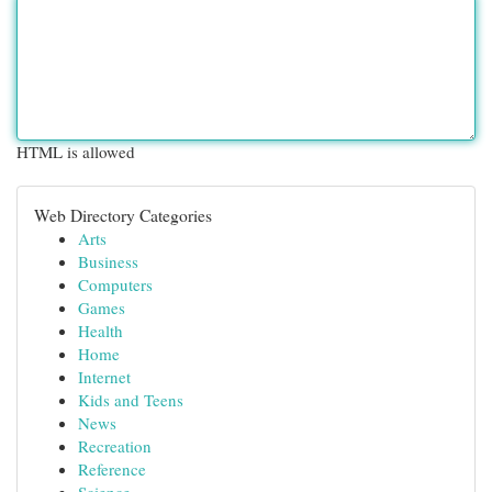
HTML is allowed
Web Directory Categories
Arts
Business
Computers
Games
Health
Home
Internet
Kids and Teens
News
Recreation
Reference