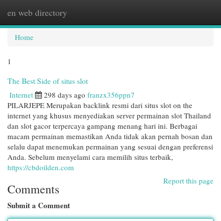
en web directory
Togg
navi
Home
1
The Best Side of situs slot
Internet
298 days ago
franzx356ppn7
PILARJEPE Merupakan backlink resmi dari situs slot on the
internet yang khusus menyediakan server permainan slot Thailand
dan slot gacor terpercaya gampang menang hari ini. Berbagai
macam permainan memastikan Anda tidak akan pernah bosan dan
selalu dapat menemukan permainan yang sesuai dengan preferensi
Anda. Sebelum menyelami cara memilih situs terbaik,
https://cbdoilden.com
Report this page
Comments
Submit a Comment