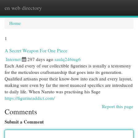
en web directory
Togg
navi
Home
1
A Secret Weapon For One Piece
Internet
297 days ago
saulq246iug6
Each And every of our collectible figurines is usually a testomony
for the meticulous craftsmanship that goes into its generation.
Qualified artisans pour their know-how into each and every layout,
making sure even by far the most nuanced specifics are introduced
to daily life. When Naruto was practising his Sage
https://figurineaddict.com/
Report this page
Comments
Submit a Comment