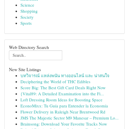
Science
Shopping
Society
Sports
Web Directory Search
New Site Listings
บทวิจารณ์ แหล่งพนัน ทางออนไลน์ และ น่าสนใจ
Deciphering the World of THC Edibles
Score Big: The Best Gift Card Deals Right Now
{Vital89: A Detailed Examination into the Fi...
Loft Dressing Room Ideas for Boosting Space
EconoMixx: Tu Guía para Entender la Economía
Flower Delivery in Raleigh Near Brentwood Rd
JMS The Majestic Sector M9 Manesar – Premium Lo...
Brainsong: Download Your Favorite Tracks Now