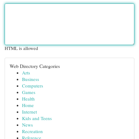
HTML is allowed
Web Directory Categories
Arts
Business
Computers
Games
Health
Home
Internet
Kids and Teens
News
Recreation
Reference