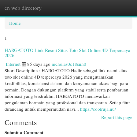
en web directory
Togg
navi
Home
1
HARGATOTO Link Resmi Situs Toto Slot Online 4D Terpercaya
2026
Internet
85 days ago
nicholas0c18snh0
Short Description : HARGATOTO Hadir sebagai link resmi situs
toto slot online 4D terpercaya 2026 yang mengutamakan
kredibilitas, konsistensi sistem, dan kenyamanan akses bagi para
pemain. Dengan dukungan platform yang stabil serta pembaruan
informasi yang terstruktur, HARGATOTO menawarkan
pengalaman bermain yang profesional dan transparan. Setiap fitur
dirancang untuk mempermudah navi...
https://coolruja.nu/
Report this page
Comments
Submit a Comment