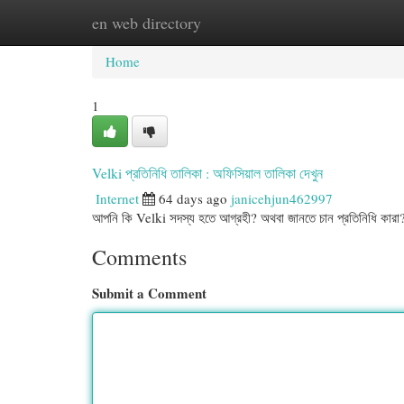
en web directory
Home
New Site Listings
Add Site
Cat
Home
1
Velki প্রতিনিধি তালিকা : অফিসিয়াল তালিকা দেখুন
Internet
64 days ago
janicehjun462997
আপনি কি Velki সদস্য হতে আগ্রহী? অথবা জানতে চান প্রতিনিধি কারা
Comments
Submit a Comment