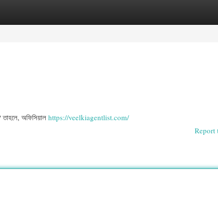
egories
Register
Login
? তাহলে, অফিসিয়াল
https://veelkiagentlist.com/
Report 