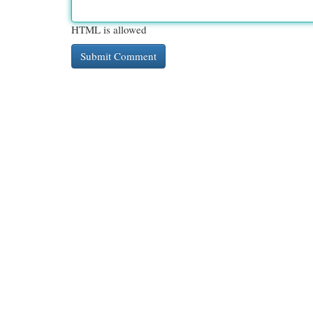
HTML is allowed