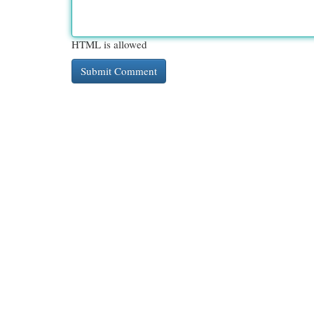
HTML is allowed