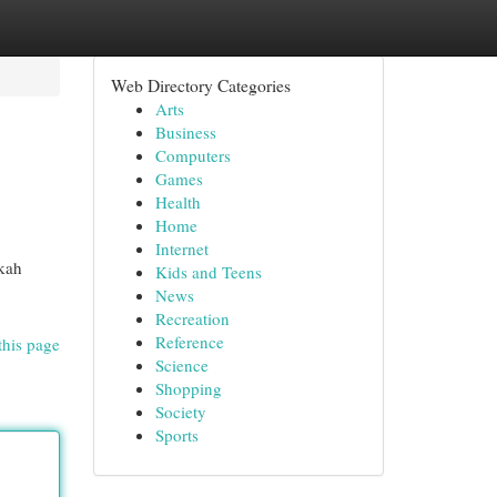
Web Directory Categories
Arts
Business
Computers
Games
Health
Home
Internet
gkah
Kids and Teens
News
Recreation
Reference
this page
Science
Shopping
Society
Sports