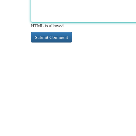
HTML is allowed