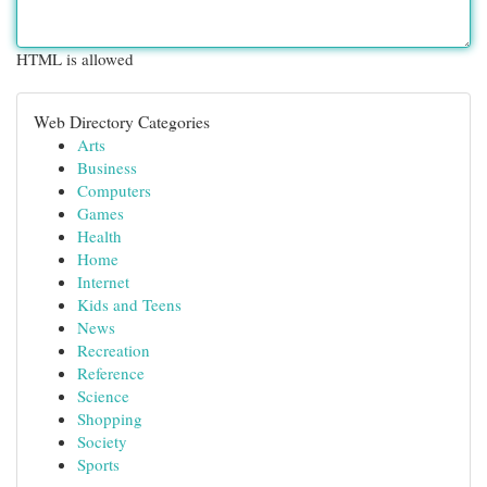
HTML is allowed
Web Directory Categories
Arts
Business
Computers
Games
Health
Home
Internet
Kids and Teens
News
Recreation
Reference
Science
Shopping
Society
Sports