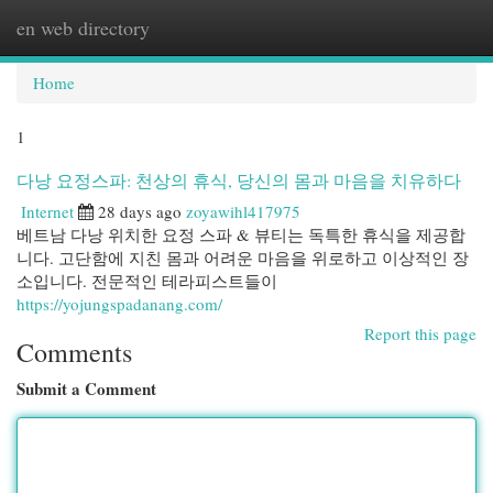
en web directory
Togg
navi
Home
1
다낭 요정스파: 천상의 휴식, 당신의 몸과 마음을 치유하다
Internet
28 days ago
zoyawihl417975
베트남 다낭 위치한 요정 스파 & 뷰티는 독특한 휴식을 제공합
니다. 고단함에 지친 몸과 어려운 마음을 위로하고 이상적인 장
소입니다. 전문적인 테라피스트들이
https://yojungspadanang.com/
Report this page
Comments
Submit a Comment