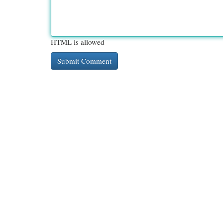
HTML is allowed