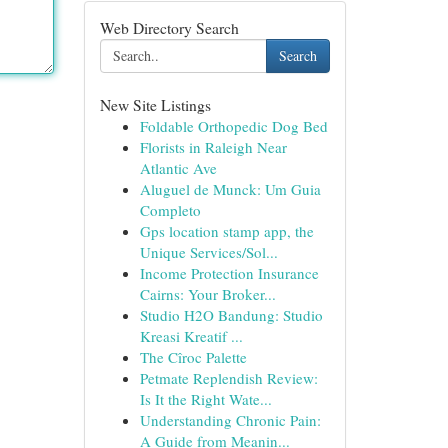
Web Directory Search
Search
New Site Listings
Foldable Orthopedic Dog Bed
Florists in Raleigh Near
Atlantic Ave
Aluguel de Munck: Um Guia
Completo
Gps location stamp app, the
Unique Services/Sol...
Income Protection Insurance
Cairns: Your Broker...
Studio H2O Bandung: Studio
Kreasi Kreatif ...
The Cîroc Palette
Petmate Replendish Review:
Is It the Right Wate...
Understanding Chronic Pain:
A Guide from Meanin...