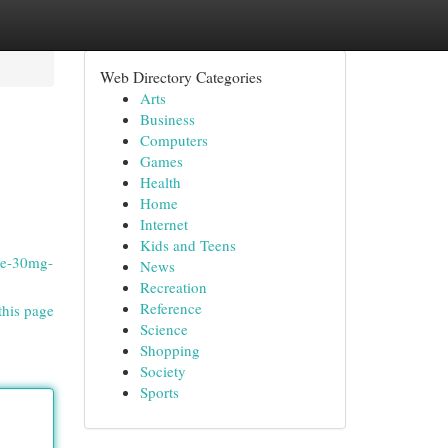
Web Directory Categories
Arts
Business
Computers
Games
Health
Home
Internet
Kids and Teens
nse-30mg-
News
Recreation
Reference
this page
Science
Shopping
Society
Sports